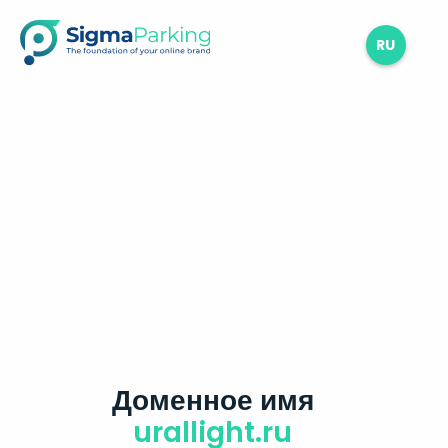
RU
Доменное имя
urallight.ru