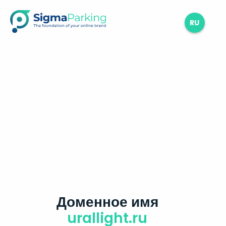
RU
Доменное имя
urallight.ru