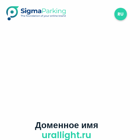
RU
Доменное имя
urallight.ru