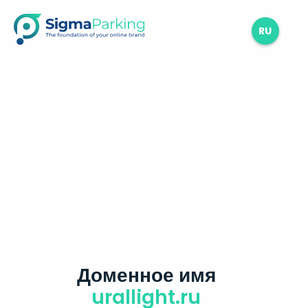
RU
Доменное имя
urallight.ru