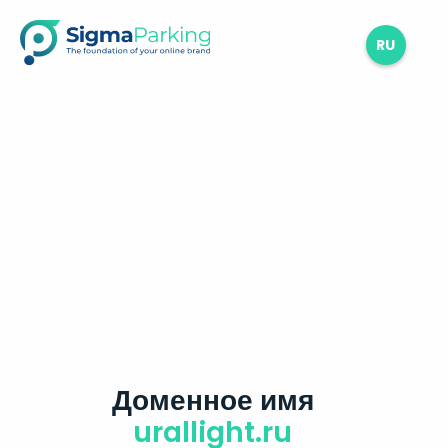
RU
Доменное имя
urallight.ru