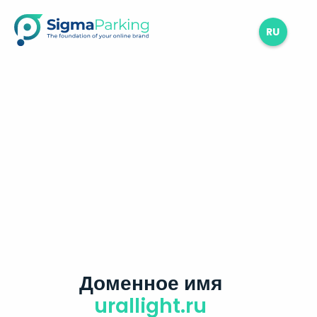
RU
Доменное имя
urallight.ru