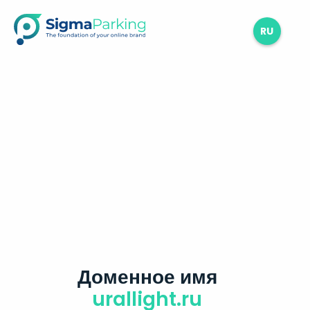
RU
Доменное имя
urallight.ru