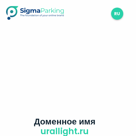
RU
Доменное имя
urallight.ru