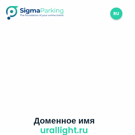
RU
Доменное имя
urallight.ru