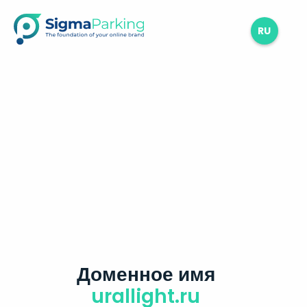
RU
Доменное имя
urallight.ru