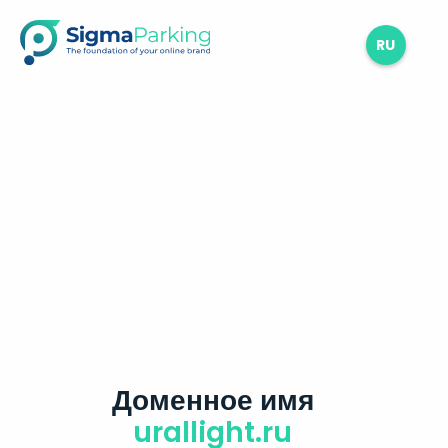
RU
Доменное имя
urallight.ru