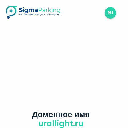
RU
Доменное имя
urallight.ru