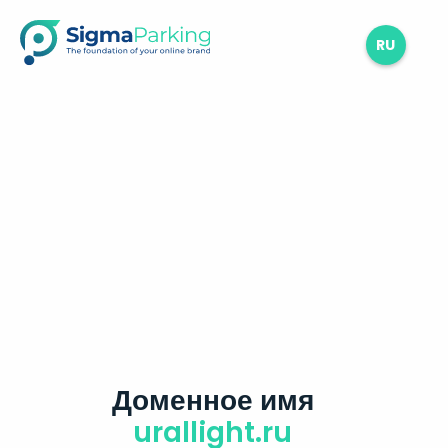
RU
Доменное имя
urallight.ru