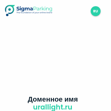
RU
Доменное имя
urallight.ru