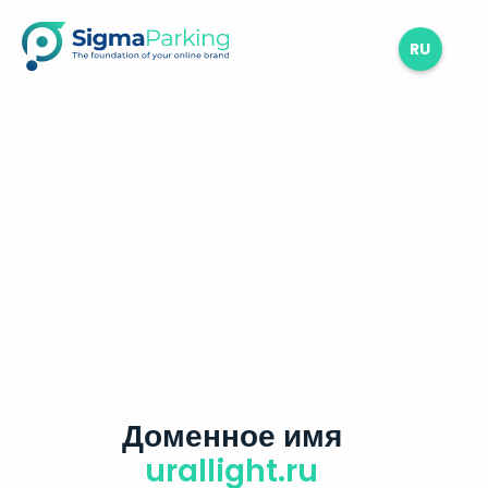
RU
Доменное имя
urallight.ru