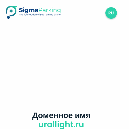
RU
Доменное имя
urallight.ru