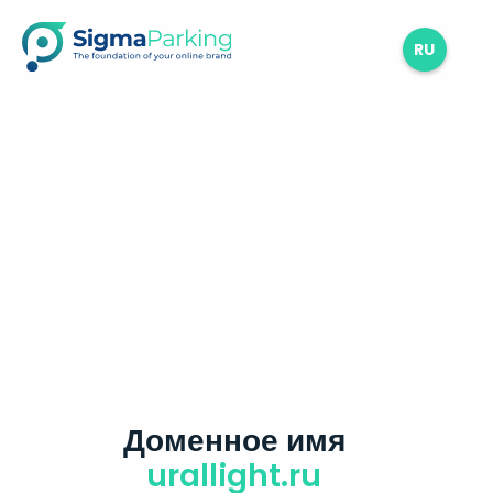
RU
Доменное имя
urallight.ru