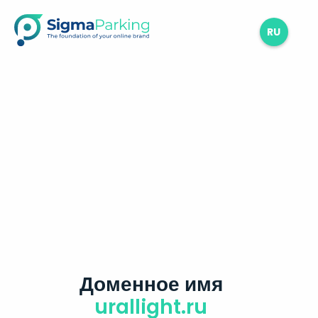
RU
Доменное имя
urallight.ru